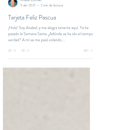
Anabel Dumlao
5 abr 2021
2 min de lectura
Tarjeta Feliz Pascua
¡Hola! Soy Anabel, y me alegra tenerte aquí. Ya ha
pasado la Semana Santa. ¿Adónde se ha ido el tiempo,
verdad? A mí se me pasó volando....