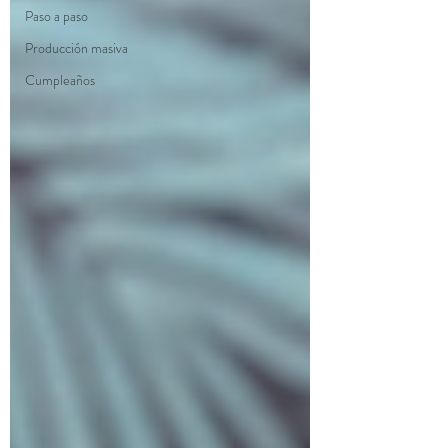
Paso a paso
Producción masiva
Cumpleaños