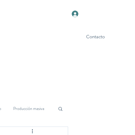
Iniciar sesión
Contacto
Foro
Blog
o
Producción masiva