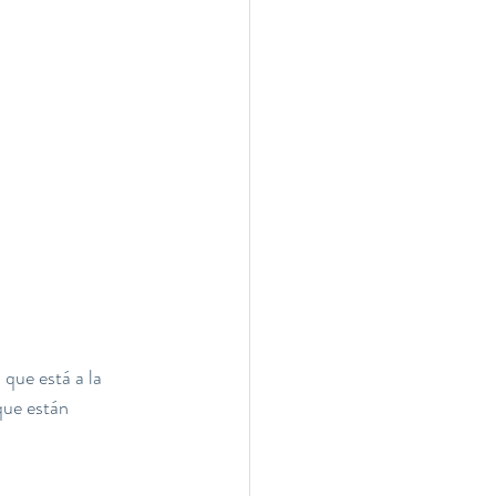
 que está a la 
que están 