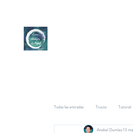
Todas las entradas
Trucos
Tutorial
Anabel Dumlao
13 ma
Cumpleaños