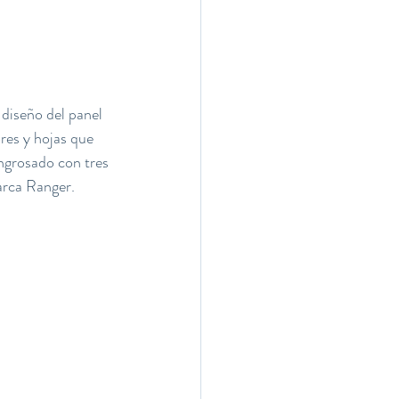
 diseño del panel 
res y hojas que 
engrosado con tres 
arca Ranger.  