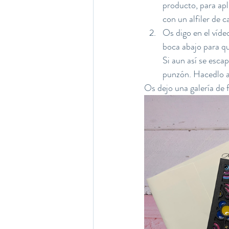
producto, para apl
con un alfiler de 
Os digo en el víde
boca abajo para que
Si aun así se esca
punzón. Hacedlo a
Os dejo una galería de f