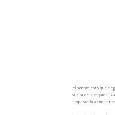
El sentimiento que elegí
vuelta de la esquina. ¡
empezando a rodearme e