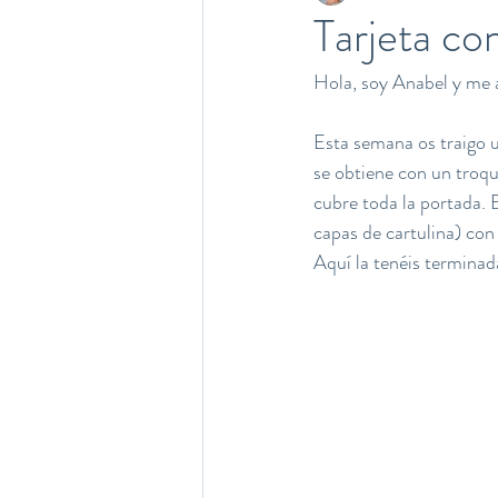
Tarjeta con
Hola, soy Anabel y me a
Esta semana os traigo un
se obtiene con un troqu
cubre toda la portada. E
capas de cartulina) con 
Aquí la tenéis terminad