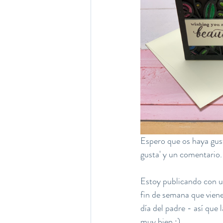
Espero que os haya gusta
gusta' y un comentario.
Estoy publicando con un
fin de semana que viene
día del padre - así que
muy bien :) 