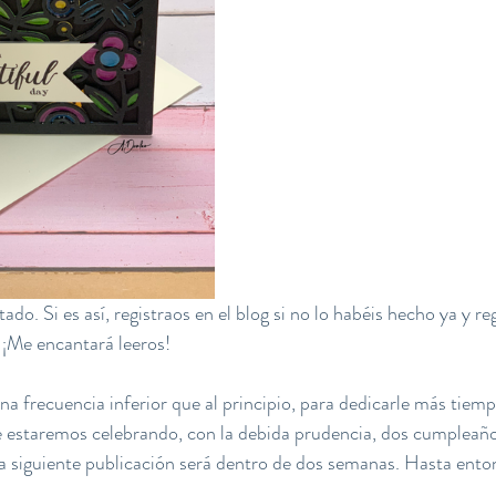
do. Si es así, registraos en el blog si no lo habéis hecho ya y r
 ¡Me encantará leeros! 
a frecuencia inferior que al principio, para dedicarle más tiempo
 estaremos celebrando, con la debida prudencia, dos cumpleaños
 la siguiente publicación será dentro de dos semanas. Hasta enton