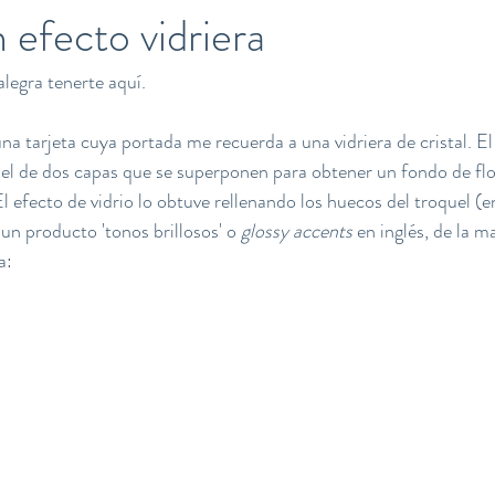
 efecto vidriera
legra tenerte aquí.
a tarjeta cuya portada me recuerda a una vidriera de cristal. El
el de dos capas que se superponen para obtener un fondo de flo
l efecto de vidrio lo obtuve rellenando los huecos del troquel (
un producto 'tonos brillosos' o 
glossy accents
 en inglés, de la m
a: