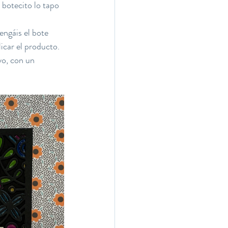
 botecito lo tapo 
ngáis el bote 
icar el producto. 
yo, con un 