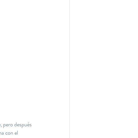
, pero después 
a con el 