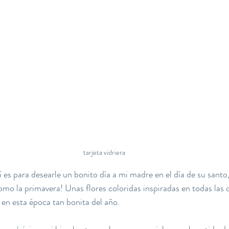
tarjeta vidriera
 es para desearle un bonito día a mi madre en el día de su santo,
Como la primavera! Unas flores coloridas inspiradas en todas las 
n esta época tan bonita del año.