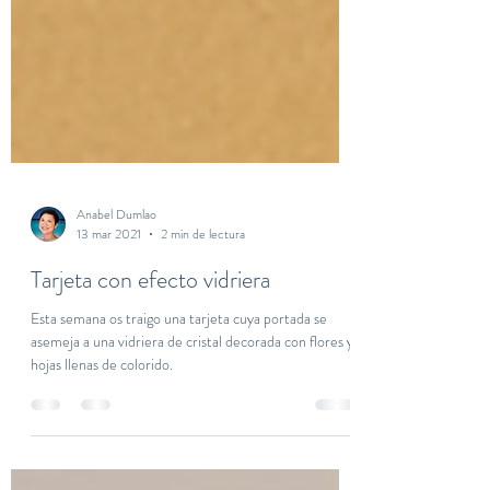
Anabel Dumlao
13 mar 2021
2 min de lectura
Tarjeta con efecto vidriera
Esta semana os traigo una tarjeta cuya portada se
asemeja a una vidriera de cristal decorada con flores y
hojas llenas de colorido.