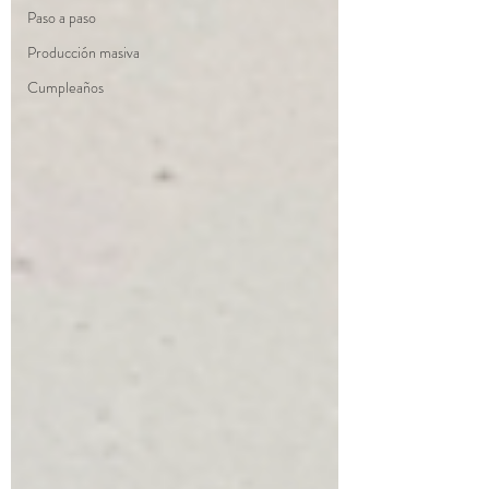
Paso a paso
Producción masiva
Cumpleaños