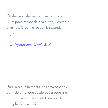
Os dejo un vídeo explicativo del proceso. 
Dura poco menos de 7 minutos, y en torno 
al minuto 3  comienzo con la segunda 
tarjeta.
https://youtu.be/w-OlyW_ekPM
Para la segunda tarjeta, he aprovechado el 
perfil de la flor que quedó tras troquelar el 
punto focal de esta otra felicitación del 
cumpleaños de mi tía: