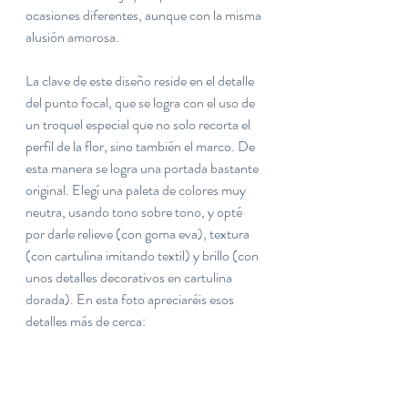
ocasiones diferentes, aunque con la misma 
alusión amorosa.
La clave de este diseño reside en el detalle 
del punto focal, que se logra con el uso de 
un troquel especial que no solo recorta el 
perfil de la flor, sino también el marco. De 
esta manera se logra una portada bastante 
original. Elegí una paleta de colores muy 
neutra, usando tono sobre tono, y opté 
por darle relieve (con goma eva), textura 
(con cartulina imitando textil) y brillo (con 
unos detalles decorativos en cartulina 
dorada). En esta foto apreciaréis esos 
detalles más de cerca: