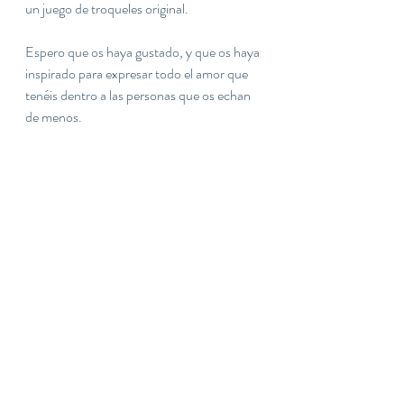
un juego de troqueles original.
Espero que os haya gustado, y que os haya 
inspirado para expresar todo el amor que 
tenéis dentro a las personas que os echan 
de menos.