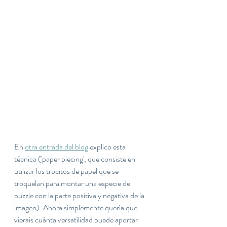
En 
otra entrada del blog
 explico esta 
técnica ('paper piecing', que consiste en 
utilizar los trocitos de papel que se 
troquelan para montar una especie de 
puzzle con la parte positiva y negativa de la 
imagen). Ahora simplemente quería que 
vierais cuánta versatilidad puede aportar 