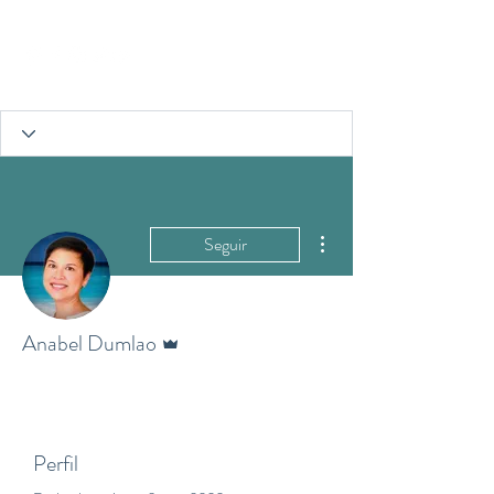
Más acciones
Seguir
Administrador
Anabel Dumlao
Perfil