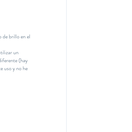
 de brillo en el 
ilizar un 
diferente (hay 
te uso y no he 