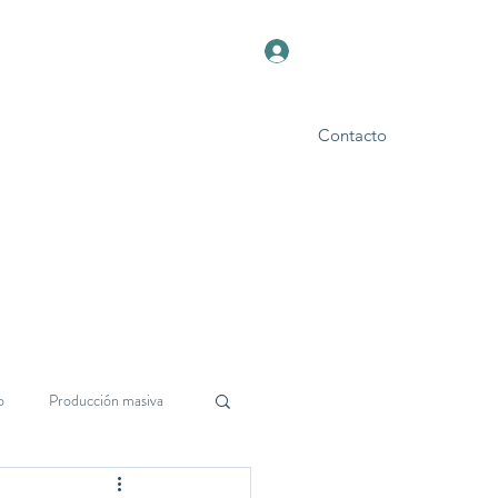
Iniciar sesión
Contacto
Foro
Blog
o
Producción masiva