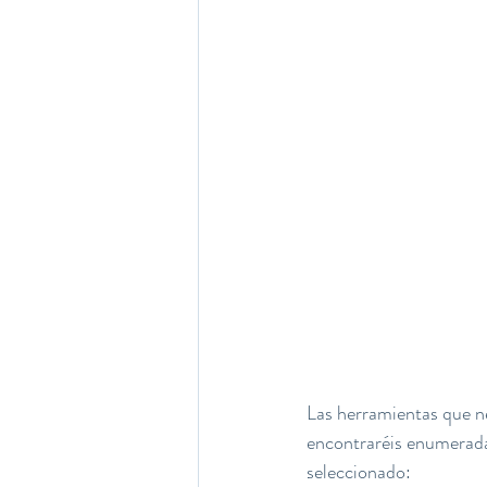
Las herramientas que ne
encontraréis enumerada
seleccionado: