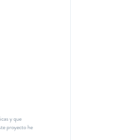
icas y que 
ste proyecto he 