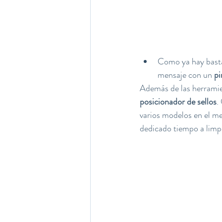
Como ya hay bastan
mensaje con un 
pi
Además de las herramie
posicionador de sellos
.
varios modelos en el me
dedicado tiempo a limpia