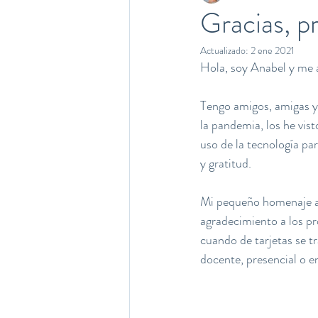
Gracias, p
Actualizado:
2 ene 2021
Hola, soy Anabel y me a
Tengo amigos, amigas y 
la pandemia, los he vis
uso de la tecnología par
y gratitud.
Mi pequeño homenaje a e
agradecimiento a los pro
cuando de tarjetas se tr
docente, presencial o e