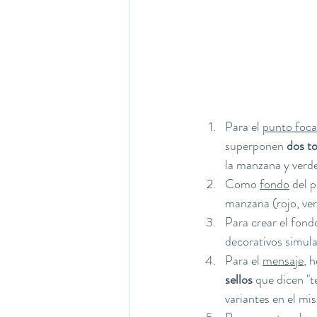
Para el 
punto foca
superponen 
dos to
la manzana y verde
Como 
fondo
 del 
manzana (rojo, verd
Para crear el fond
decorativos simula
Para el 
mensaje
, 
sellos
 que dicen "
variantes en el m