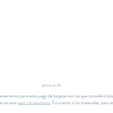
gracias, profe
cesitamos para este juego de tarjetas son las que considero bás
s en este 
post introductorio
. En cuanto a los materiales, para e