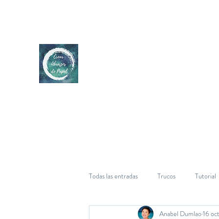
Todas las entradas
Trucos
Tutorial
Anabel Dumlao
16 oc
Cumpleaños