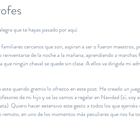
rofes
legra que te hayas pasado por aquí.
familiares cercanos que son, aspiran a ser o fueron maestros, p
to reinventarse de la noche a la mañana, aprendiendo a marchas 
a que ningún chaval se quede sin clase. A ellos va dirigida mi ad
ste querido gremio lo ofrezco en este post. He creado un juego
fesores de mi hijo y se las vamos a regalar en Navidad (sí, soy a
ata). Quiero hacer extensivo este gesto a todos los que ejercéis 
n remoto, en uno de los momentos más peculiares que nos ha toc