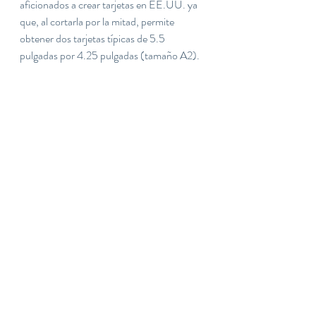
aficionados a crear tarjetas en EE.UU. ya 
que, al cortarla por la mitad, permite 
obtener dos tarjetas típicas de 5.5 
pulgadas por 4.25 pulgadas (tamaño A2).