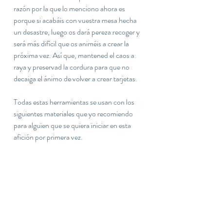
razón por la que lo menciono ahora es 
porque si acabáis con vuestra mesa hecha 
un desastre, luego os dará pereza recoger y 
será más difícil que os animéis a crear la 
próxima vez. Así que, mantened el caos a 
raya y preservad la cordura para que no 
decaiga el ánimo de volver a crear tarjetas.
Todas estas herramientas se usan con los 
siguientes materiales que yo recomiendo 
para alguien que se quiera iniciar en esta 
afición por primera vez.