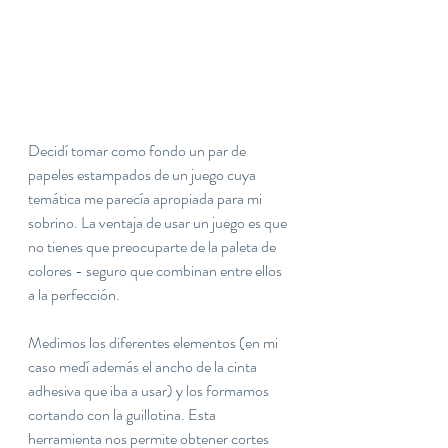
Decidí tomar como fondo un par de 
papeles estampados de un juego cuya 
temática me parecía apropiada para mi 
sobrino. La ventaja de usar un juego es que 
no tienes que preocuparte de la paleta de 
colores - seguro que combinan entre ellos 
a la perfección.
Medimos los diferentes elementos (en mi 
caso medí además el ancho de la cinta 
adhesiva que iba a usar) y los formamos 
cortando con la guillotina. Esta 
herramienta nos permite obtener cortes 