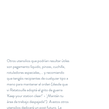
Otros utensilios que podrían resultar útiles 
son pegamento líquido, pinzas, cuchilla, 
rotuladores especiales,... y recomiendo 
que tengáis recipientes de cualquier tipo a 
mano para mantener el orden (desde que 
vi Ratatouille adopté el grito de guerra 
'Keep your station clear!' - '¡Mantén tu 
área de trabajo despejada!'). A estos otros 
utensilios dedicaré un post futuro. La 