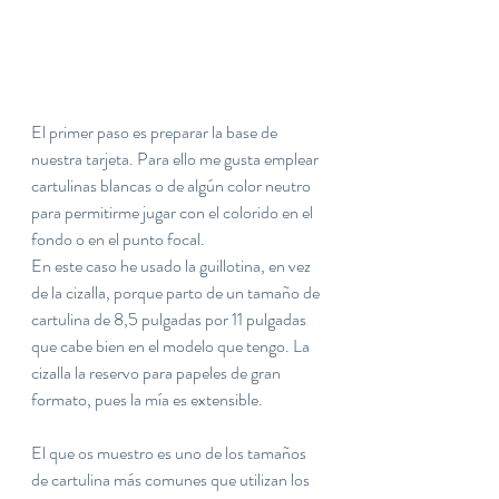
El primer paso es preparar la base de 
nuestra tarjeta. Para ello me gusta emplear 
cartulinas blancas o de algún color neutro 
para permitirme jugar con el colorido en el 
fondo o en el punto focal. 
En este caso he usado la guillotina, en vez 
de la cizalla, porque parto de un tamaño de 
cartulina de 8,5 pulgadas por 11 pulgadas 
que cabe bien en el modelo que tengo. La 
cizalla la reservo para papeles de gran 
formato, pues la mía es extensible.
El que os muestro es uno de los tamaños 
de cartulina más comunes que utilizan los 