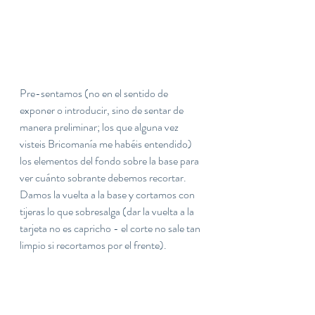
Pre-sentamos (no en el sentido de 
exponer o introducir, sino de sentar de 
manera preliminar; los que alguna vez 
visteis Bricomanía me habéis entendido) 
los elementos del fondo sobre la base para 
ver cuánto sobrante debemos recortar. 
Damos la vuelta a la base y cortamos con 
tijeras lo que sobresalga (dar la vuelta a la 
tarjeta no es capricho - el corte no sale tan 
limpio si recortamos por el frente).