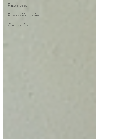
Paso a paso
Producción masiva
Cumpleaños