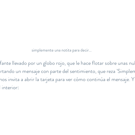
simplemente una notita para decir...
fante llevado por un globo rojo, que le hace flotar sobre unas nu
portando un mensaje con parte del sentimiento, que reza 'Simplem
 nos invita a abrir la tarjeta para ver cómo continúa el mensaje. Y 
 interior: