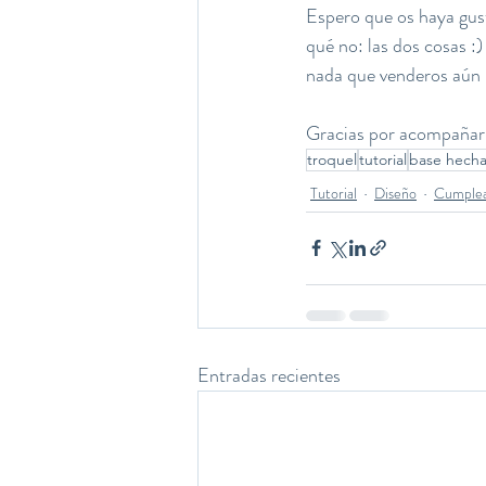
Espero que os haya gust
qué no: las dos cosas :
nada que venderos aún 
Gracias por acompañarm
troquel
tutorial
base hech
Tutorial
Diseño
Cumple
Entradas recientes