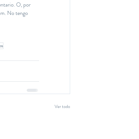
ntario. O, por 
pam. No tengo 
os
Ver todo