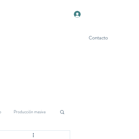
Iniciar sesión
Contacto
Foro
Blog
o
Producción masiva