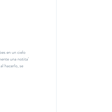
bes en un cielo 
ente una notita' 
al hacerlo, se 