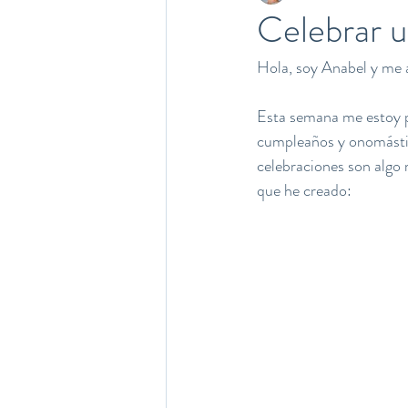
Celebrar u
Hola, soy Anabel y me a
Esta semana me estoy p
cumpleaños y onomástic
celebraciones son algo 
que he creado: