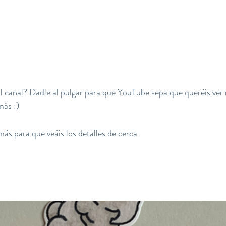
al canal? Dadle al pulgar para que YouTube sepa que queréis ver
más :)
ás para que veáis los detalles de cerca.