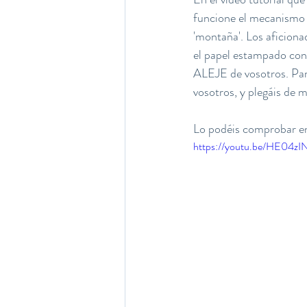
funcione el mecanismo tr
'montaña'. Los aficionad
el papel estampado con 
ALEJE de vosotros. Par
vosotros, y plegáis de
Lo podéis comprobar en
https://youtu.be/HE04zIN