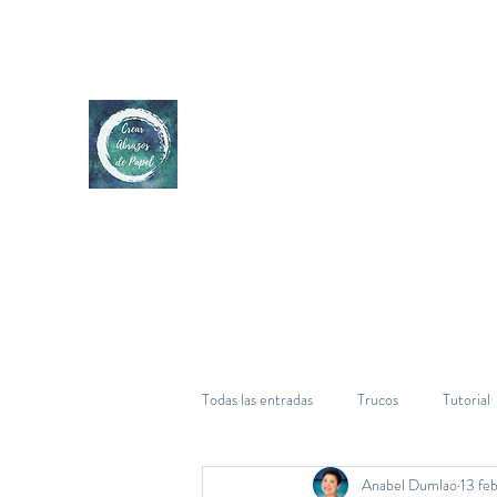
Todas las entradas
Trucos
Tutorial
Anabel Dumlao
13 fe
Cumpleaños