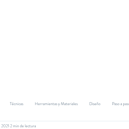
Inicio
Sobre mí
Aviso Legal
Técnicas
Herramientas y Materiales
Diseño
Paso a pas
b 2021
2 min de lectura