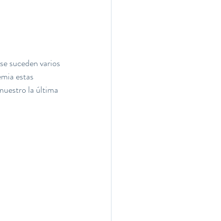
se suceden varios 
mia estas 
muestro la última 