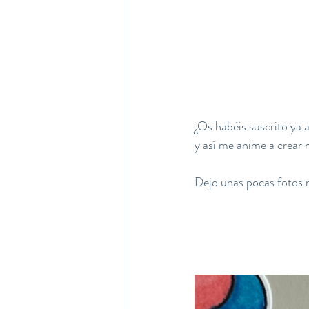
¿Os habéis suscrito ya 
y así me anime a crear 
Dejo unas pocas fotos m