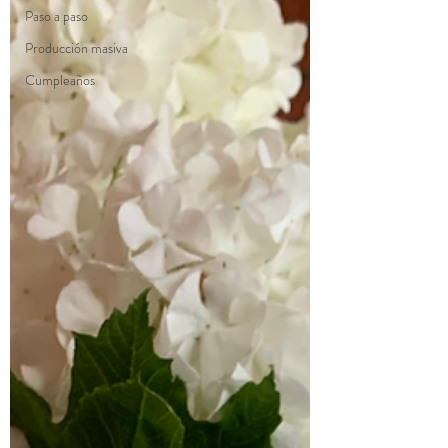
Paso a paso
Producción masiva
Cumpleaños