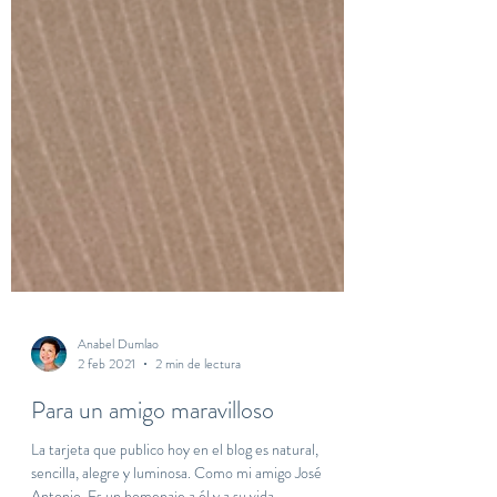
Anabel Dumlao