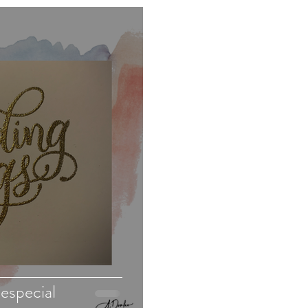
 especial