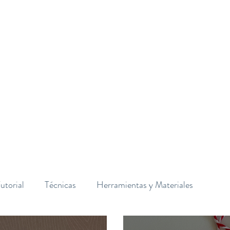
Inicio
Sobre mí
Aviso Legal
utorial
Técnicas
Herramientas y Materiales
roducción masiva
Cumpleaños