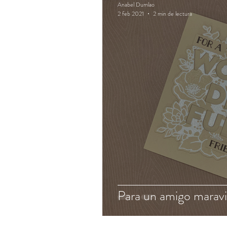
Anabel Dumlao
2 feb 2021
2 min de lectura
Para un amigo maravi