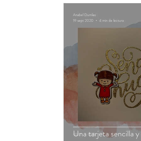
Anabel Dumlao
19 sept 2020
4 min de lectura
Una tarjeta sencilla y