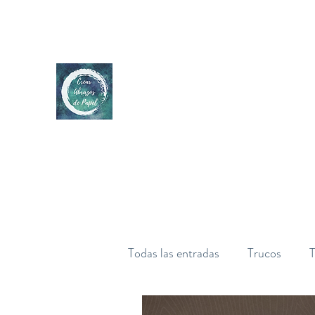
Todas las entradas
Trucos
T
Diseño
Paso a paso
P