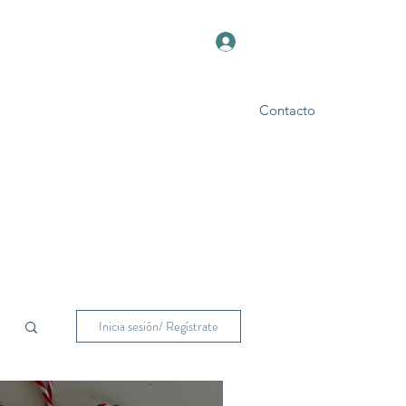
Iniciar sesión
Contacto
Foro
Blog
Inicia sesión/ Regístrate