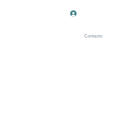
Iniciar sesión
Contacto
Foro
Blog