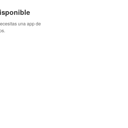
isponible
necesitas una app de
ps.