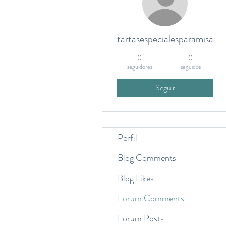
tartasespecialesparamisami
0
0
seguidores
seguidos
Seguir
Perfil
Blog Comments
Blog Likes
Forum Comments
Forum Posts