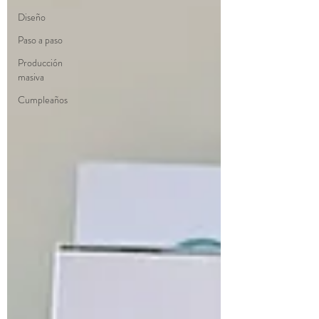
Diseño
Paso a paso
Producción
masiva
Cumpleaños