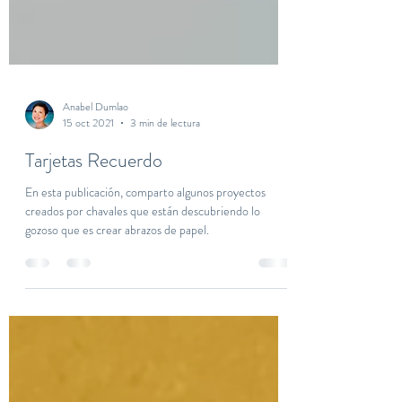
Anabel Dumlao
15 oct 2021
3 min de lectura
Tarjetas Recuerdo
En esta publicación, comparto algunos proyectos
creados por chavales que están descubriendo lo
gozoso que es crear abrazos de papel.